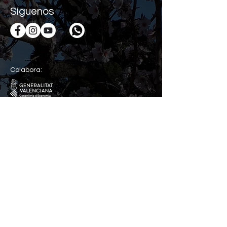
Síguenos
Colabora:
Para cualquier duda,
estamos en contacto
Nombre