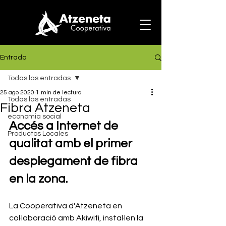
Entrada
Todas las entradas
25 ago 2020
1 min de lectura
Todas las entradas
Fibra Atzeneta
economia social
Accés a Internet de 
Productos Locales
qualitat amb el primer 
desplegament de fibra 
en la zona.
La Cooperativa d'Atzeneta en 
col·laboració amb Akiwifi, instal·len la 