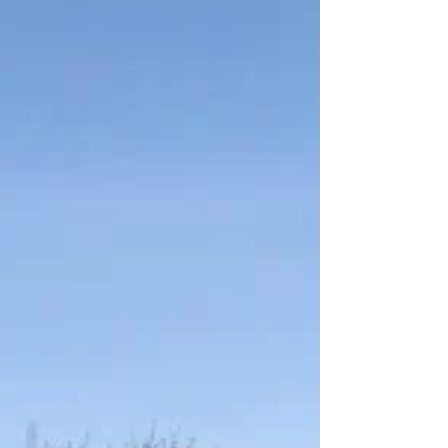
sus historias, de darles el lugar que merecen
y de construir un mundo rural con igualdad y
futuro. El papel silenciado de la mujer rural
Durante décadas, las mujeres han estado
presentes en todas las tareas del campo: en
la