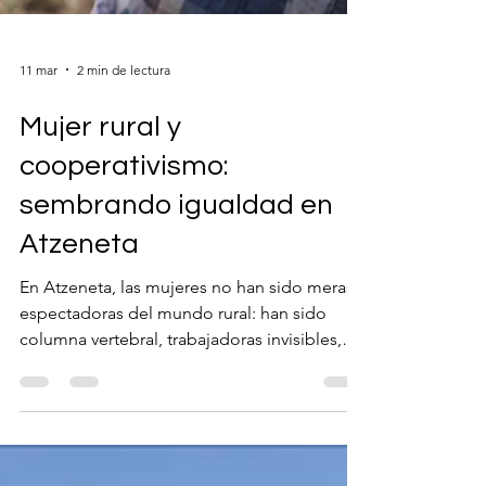
11 mar
2 min de lectura
Mujer rural y
cooperativismo:
sembrando igualdad en
Atzeneta
En Atzeneta, las mujeres no han sido meras
espectadoras del mundo rural: han sido
columna vertebral, trabajadoras invisibles,
cuidadoras de la tierra y de la comunidad.
Hoy, su papel gana voz y reconocimiento, y
no solo porque sea marzo. Es hora de contar