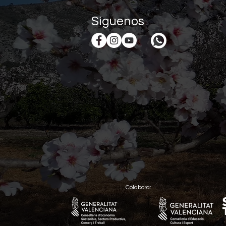
Síguenos
Colabora: