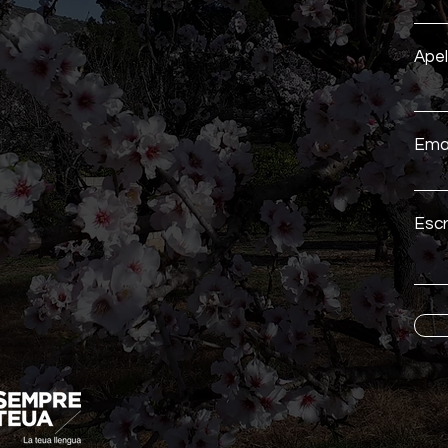
Apel
Emai
Escr