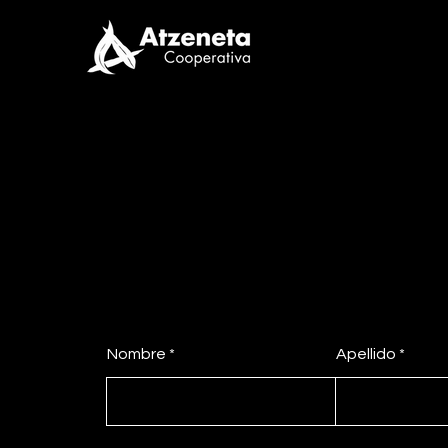
No dudes en
contactarnos
Nombre
Apellido