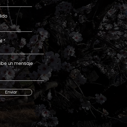
lido
l
ibe un mensaje
Enviar