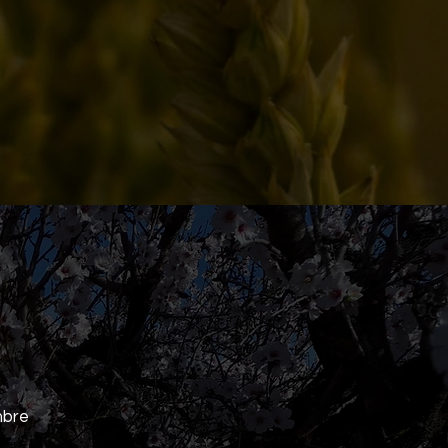
a cualquier duda,
amos en contacto
bre