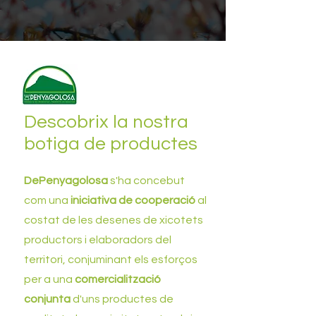
Descobrix la nostra
botiga de productes
DePenyagolosa
s'ha concebut
com una
iniciativa de cooperació
al
costat de les desenes de xicotets
productors i elaboradors del
territori, conjuminant els esforços
per a una
comercialització
conjunta
d'uns productes de