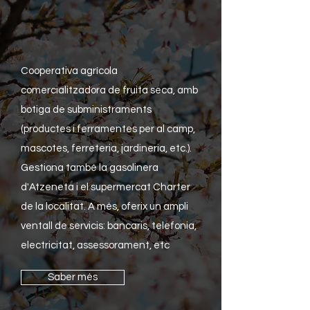
Cooperativa agrícola
comercialitzadora de fruita seca, amb
botiga de subministraments
(productes i ferramentes per al camp,
mascotes, ferreteria, jardineria, etc.).
Gestiona també la gasolinera
d'Atzeneta i el supermercat Charter
de la localitat. A més, oferix un ampli
ventall de servicis: bancaris, telefonia,
electricitat, assessorament, etc
Saber més