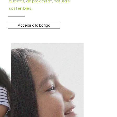
qualitat, de proximitat, naturals i
sostenibles,
Accedir a la botiga