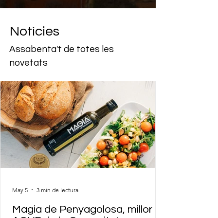
Notícies
Assabenta't de totes les
novetats
May 5
3 min de lectura
Magia de Penyagolosa, millor