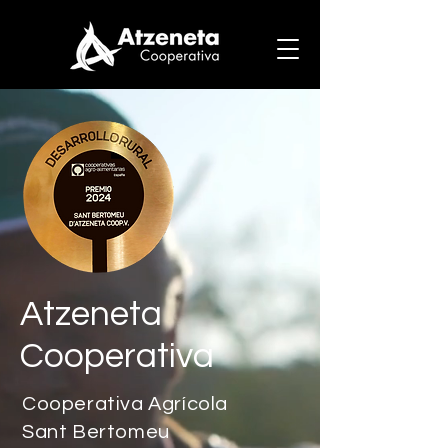
Atzeneta
Cooperativa
Cooperativa Agrícola
Sant Bertomeu