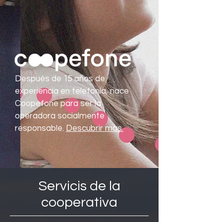
Después de 15 años de
experiencia en telefonía, nace
Coopefone para ser la
operadora socialmente
responsable.
Descubrir más.
Servicis de la
cooperativa